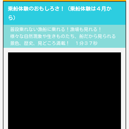
乗船体験のおもしろさ！（乗船体験は４月か
ら）
普段乗れない漁船に乗れる！漁場も見れる！
様々な自然現象や生きものたち、船だから見られる
景色、歴史、見どころ満載！ １分３７秒