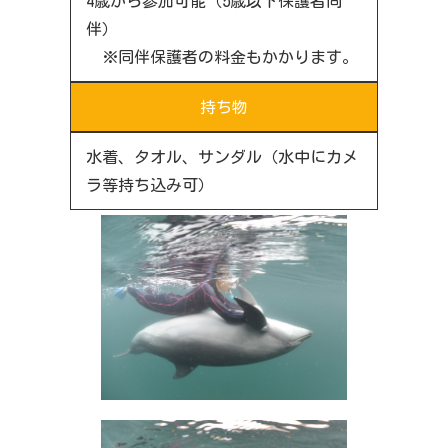
4歳から参加可能（5歳以下保護者同
伴）
※同伴保護者の料金もかかります。
持ち物
水着、タオル、サンダル（水中にカメ
ラ等持ち込み可）