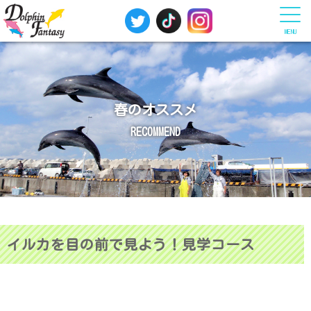
MENU
春のオススメ
RECOMMEND
イルカを目の前で見よう！見学コース