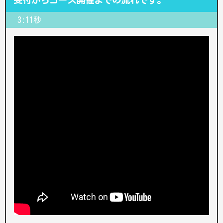
受付からコース開催までの流れです。
3:11秒