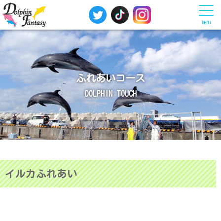
MENU
ふれあいコース
DOLPHIN TOUCH
イルカふれあい