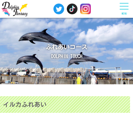
MENU
ふれあいコース
DOLPHIN TOUCH
イルカふれあい